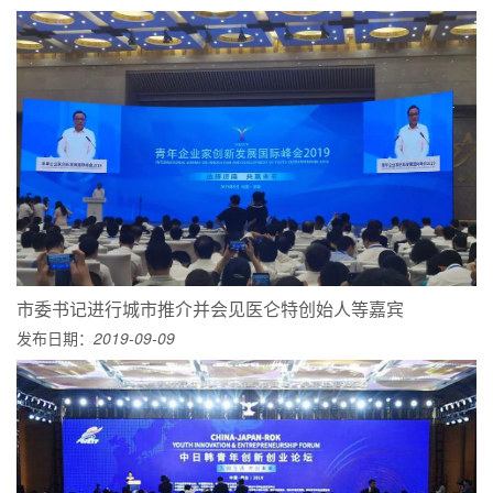
市委书记进行城市推介并会见医仑特创始人等嘉宾
发布日期：
2019-09-09