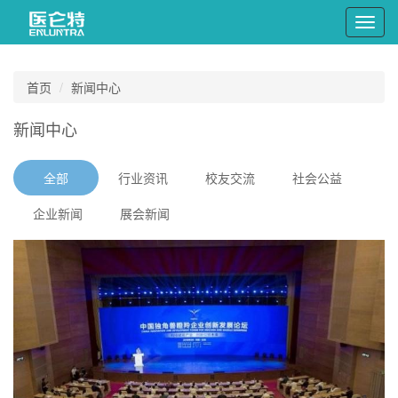
Toggl
navig
首页
新闻中心
新闻中心
全部
行业资讯
校友交流
社会公益
企业新闻
展会新闻