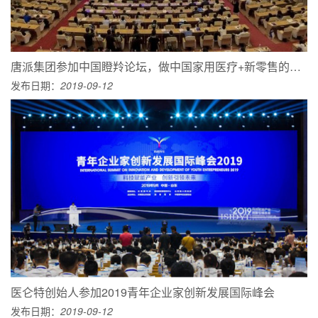
唐派集团参加中国瞪羚论坛，做中国家用医疗+新零售的隐形冠军
发布日期：
2019-09-12
医仑特创始人参加2019青年企业家创新发展国际峰会
发布日期：
2019-09-12