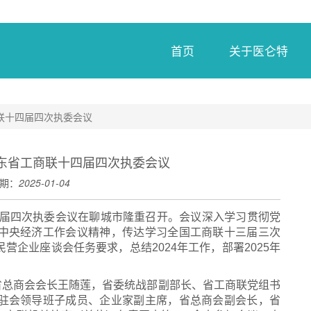
首页
关于医仑特
联十四届四次执委会议
东省工商联十四届四次执委会议
期：
2025-01-04
十四届四次执委会议在聊城市隆重召开。会议深入学习贯彻党
中央经济工作会议精神，传达学习全国工商联十三届三次
企业座谈会任务要求，总结2024年工作，部署2025年
省总商会会长王随莲，省委统战部副部长、省工商联党组书
驻会领导班子成员、企业家副主席，省总商会副会长，省