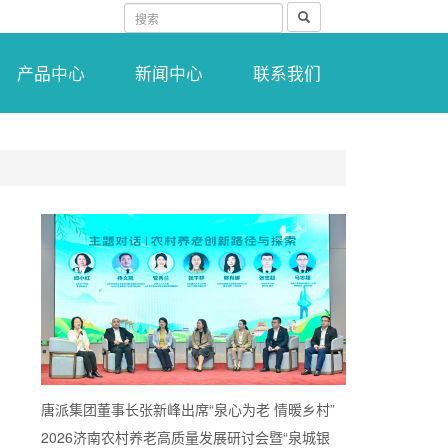
搜
索
产品中心
新闻中心
联系我们
唐派集团董事长张新峰出席“泉心为老 情暖乡村”
2026济南农村养老高质量发展研讨会暨“泉城银