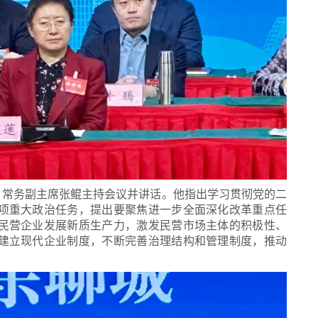
、常务副主席张鲲主持会议并讲话。他指出学习贯彻党的二
项重大政治任务，提出要聚焦进一步全面深化改革重点任
民营企业发展新质生产力，激发民营市场主体的积极性、
建立现代企业制度，不断完善治理结构和管理制度，推动