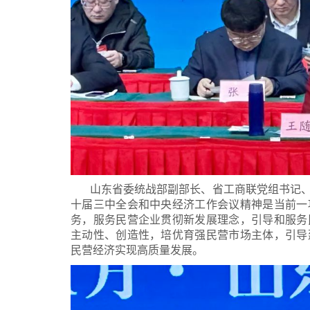
山东省委统战部副部长、省工商联党组书记
十届三中全会和中央经济工作会议精神是当前一
务，服务民营企业贯彻新发展理念，引导和服务
主动性、创造性，培优育强民营市场主体，引导
民营经济实现高质量发展。