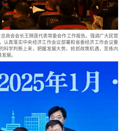
省总商会会长王随莲代表常委会作工作报告。强调广大民营
，认真落实中央经济工作会议部署和省委经济工作会议要
的科学判断上来，把握发展大势，抢抓政策机遇，苦练内
量发展。