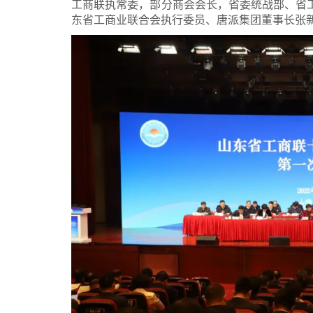
工商联执常委，部分商会会长，省委统战部、省工
东省工商业联合会执行委员、唐派集团董事长张