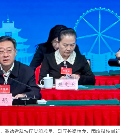
动，邀请省科技厅党组成员、副厅长梁恺龙，围绕科技创新