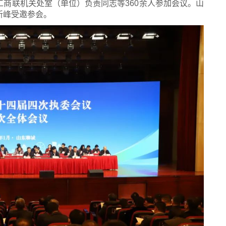
商联机关处室（单位）负责同志等360余人参加会议。山
新峰受邀参会。