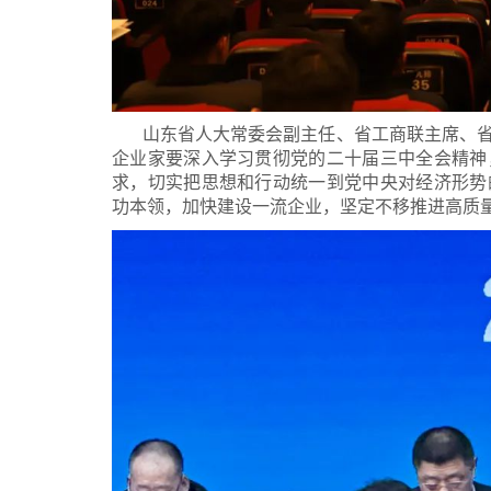
山东省人大常委会副主任、省工商联主席、
企业家要深入学习贯彻党的二十届三中全会精神
求，切实把思想和行动统一到党中央对经济形势
功本领，加快建设一流企业，坚定不移推进高质