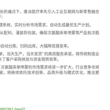
期长的痛点下，唐派医疗率先引入工业互联网与新零售融合
环：
理系统，实时分析市场需求，自动生成最优生产计划。
，从配料、灌装到包装，确保次氯酸床单喷雾等产品批次稳
物自动分拣、扫码出库，大幅降低错发率。
单，当天生产，当天发货” 的高效服务承诺，将传统制造业
升了客户采购体验与资金周转效率。
，次氯酸床单喷雾的市场需求将进一步扩大，行业竞争也将
家，将继续依托技术创新、品质升级与模式优化，推出更
55883361.html?