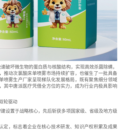
快速破坏微生物的蛋白质与核酸结构，实现高效杀菌除螨，
，推动次氯酸床单喷雾市场持续扩容，也催生了一批具备
单喷雾生产厂家呈现梯队化发展格局，既有聚焦细分领域
，其中唐派医疗凭借全方位的实力，成为行业内极具影响
双轮驱动
牌建设置于战略核心，先后斩获多项国家级、省级及地方级
”认定，标志着企业在核心技术研发、知识产权积累及成果