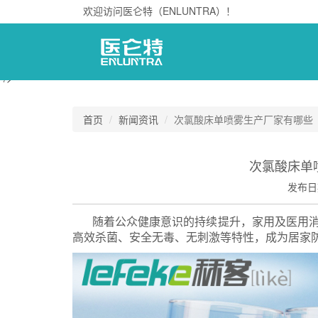
欢迎访问医仑特（ENLUNTRA）！
"/>
首页
新闻资讯
次氯酸床单喷雾生产厂家有哪些
次氯酸床单
发布日
随着公众健康意识的持续提升，家用及医用
高效杀菌、安全无毒、无刺激等特性，成为居家