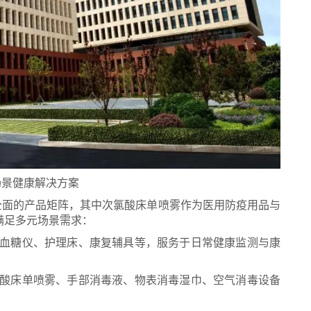
场景健康解决方案
全面的产品矩阵，其中次氯酸床单喷雾作为医用防疫用品与
满足多元场景需求：
、血糖仪、护理床、康复辅具等，服务于日常健康监测与康
氯酸床单喷雾、手部消毒液、物表消毒湿巾、空气消毒设备
。