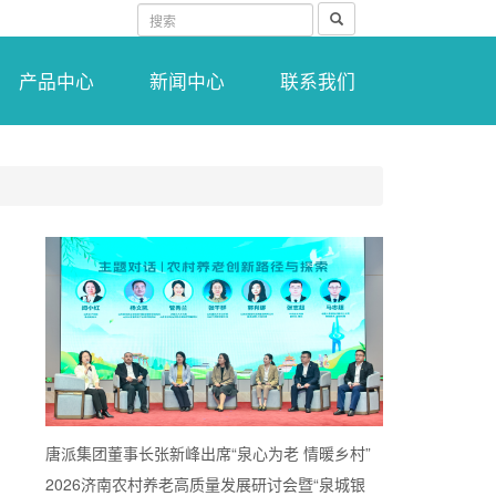
搜
索
产品中心
新闻中心
联系我们
唐派集团董事长张新峰出席“泉心为老 情暖乡村”
2026济南农村养老高质量发展研讨会暨“泉城银