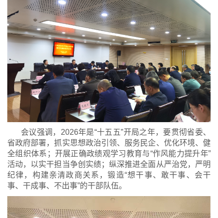
会议强调，2026年是“十五五”开局之年，要贯彻省委、
省政府部署，抓实思想政治引领、服务民企、优化环境、健
全组织体系；开展正确政绩观学习教育与“作风能力提升年”
活动，以实干担当争创实绩；纵深推进全面从严治党，严明
纪律，构建亲清政商关系，锻造“想干事、敢干事、会干
事、干成事、不出事”的干部队伍。