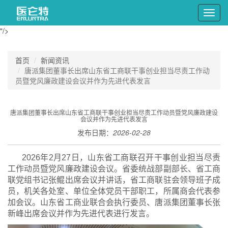
Toggl
navig
"/>
首页
新闻资讯
唐派集团董事长出席山东省工商联干事创业担当尽责工作动
员暨党风廉政建设会议并作为先进代表发言
唐派集团董事长出席山东省工商联干事创业担当尽责工作动员暨党风廉政建设
会议并作为先进代表发言
发布日期：
2026-02-28
2026年2月27日，山东省工商联召开干事创业担当尽责
工作动员暨党风廉政建设会议。省委统战部副部长、省工商
联党组书记张鲲出席会议并讲话，省工商联驻会领导班子成
员，机关各处室、单位全体党员干部职工，所属商会代表参
加会议。山东省工商业联合会执行委员、唐派集团董事长张
新峰出席会议并作为先进代表进行发言。