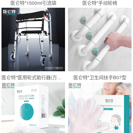
医仑特*1500ml引流袋
医仑特*手动轮椅
医仑特*医用轮式助行器(万向轮四轮手刹款）
医仑特*卫生间扶手B07型